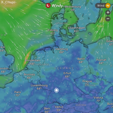
X
Chiuso