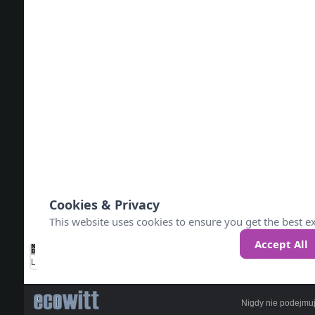
Nigdy nie podejmuj