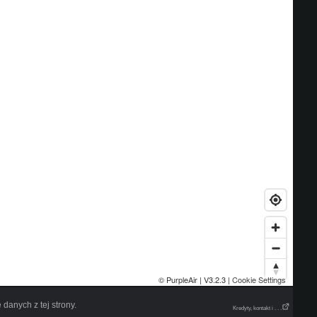
danych z tej strony.
Kredyty, kontakt i . . .