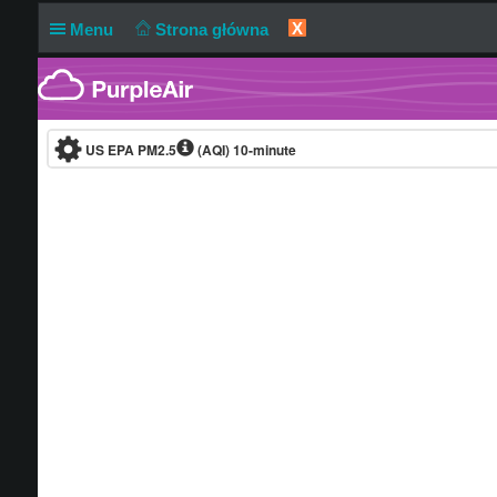
X
Menu
Strona główna