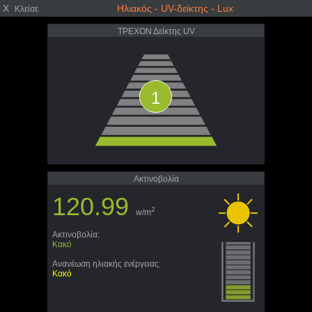
X
Ηλιακός - UV-δείκτης - Lux
Κλείσε
ΤΡΕΧΟΝ Δείκτης UV
1
Ακτινοβολία
120.99
2
w/m
Ακτινοβολία:
Κακό
Ανανέωση ηλιακής ενέργειας:
Κακό